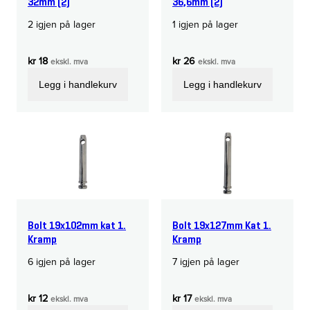
32mm (2)
36,6mm (2)
2 igjen på lager
1 igjen på lager
kr
18
kr
26
ekskl. mva
ekskl. mva
Legg i handlekurv
Legg i handlekurv
Bolt 19x102mm kat 1.
Bolt 19x127mm Kat 1.
Kramp
Kramp
6 igjen på lager
7 igjen på lager
kr
12
kr
17
ekskl. mva
ekskl. mva