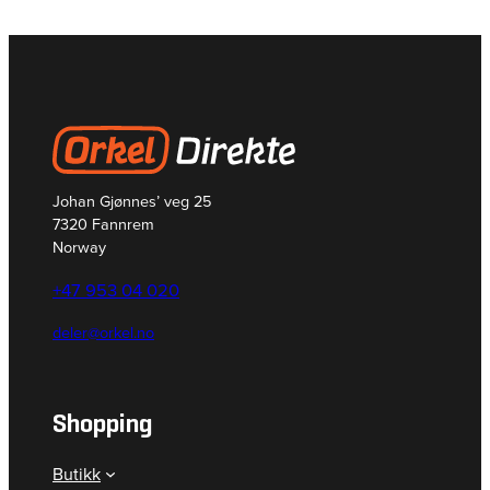
Johan Gjønnes’ veg 25
7320 Fannrem
Norway
+47 953 04 020
deler@orkel.no
Shopping
Butikk