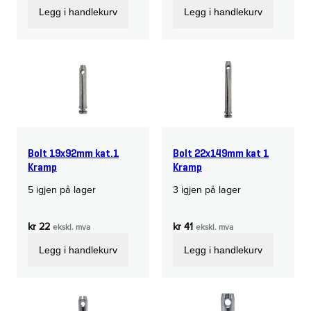
Legg i handlekurv
Legg i handlekurv
Bolt 19x92mm kat.1
Bolt 22x149mm kat 1
Kramp
Kramp
5 igjen på lager
3 igjen på lager
kr
22
kr
41
ekskl. mva
ekskl. mva
Legg i handlekurv
Legg i handlekurv