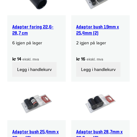
Adapter foring 22,6-
Adaptor bush 19mm x
28,7 cm
25,4mm (2)
6 igjen på lager
2 igjen på lager
kr
14
kr
16
ekskl. mva
ekskl. mva
Legg i handlekurv
Legg i handlekurv
Adaptor bush 25,4mm x
Adaptor bush 28,7mm x