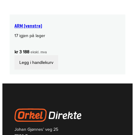
ARM (venstre)
17 igjen på lager
kr
3 188
ekskl. mva
Legg i handlekurv
Johan Gjønnes’ veg 25