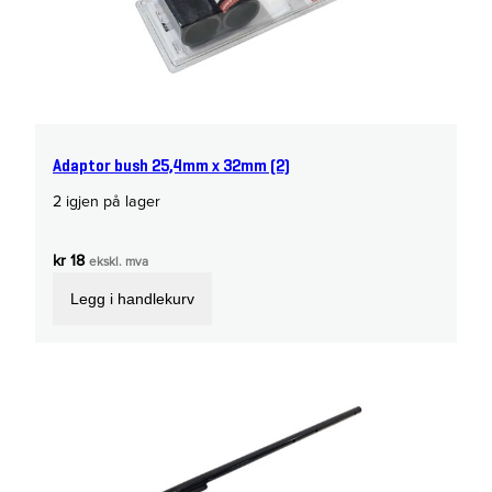
Adaptor bush 25,4mm x 32mm (2)
2 igjen på lager
kr
18
ekskl. mva
Legg i handlekurv