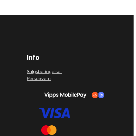
Info
Salgsbetingelser
Personvern