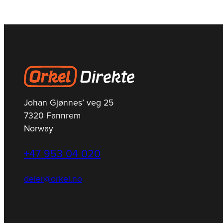
Johan Gjønnes’ veg 25
7320 Fannrem
Norway
+47 953 04 020
deler@orkel.no