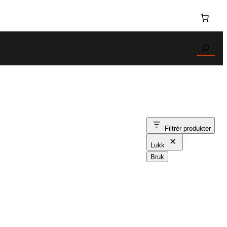
Search
Filtrér produkter
Lukk
Bruk