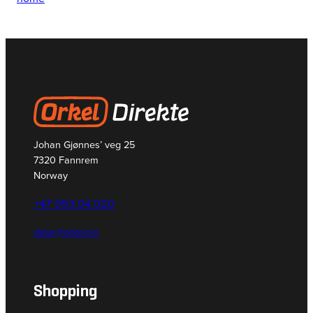
Johan Gjønnes’ veg 25
7320 Fannrem
Norway
+47 953 04 020
deler@orkel.no
Shopping