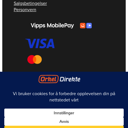
Salgsbetingelser
Personvern