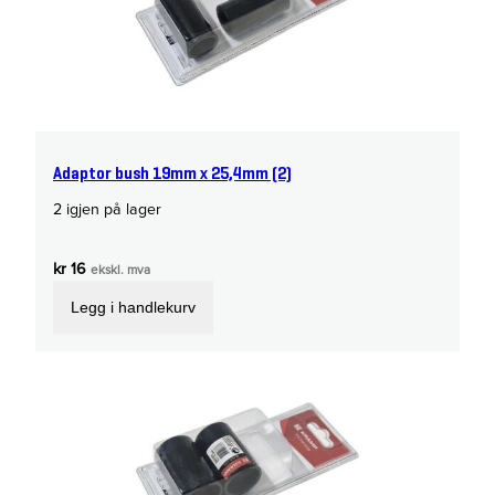
Adaptor bush 19mm x 25,4mm (2)
2 igjen på lager
kr
16
ekskl. mva
Legg i handlekurv