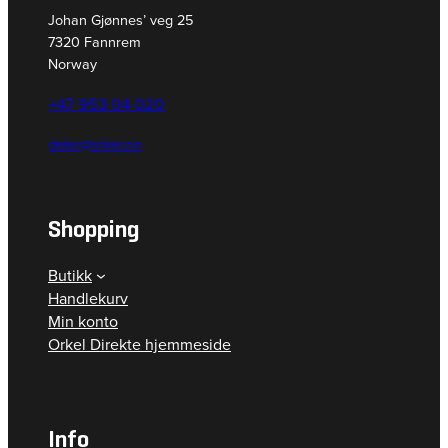
Johan Gjønnes’ veg 25
7320 Fannrem
Norway
+47 953 04 020
deler@orkel.no
Shopping
Butikk
Handlekurv
Min konto
Orkel Direkte hjemmeside
Info