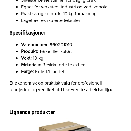
Slitesterke tekstilfiller for daglig bruk
Egnet for verksted, industri og vedlikehold
Praktisk og kompakt 10 kg forpakning
Laget av resirkulerte tekstiler
Spesifikasjoner
Varenummer:
960201010
Produkt:
Tørkefiller kulørt
Vekt:
10 kg
Materiale:
Resirkulerte tekstiler
Farge:
Kulørt/blandet
Et økonomisk og praktisk valg for profesjonell
rengjøring og vedlikehold i krevende arbeidsmiljøer.
Lignende produkter