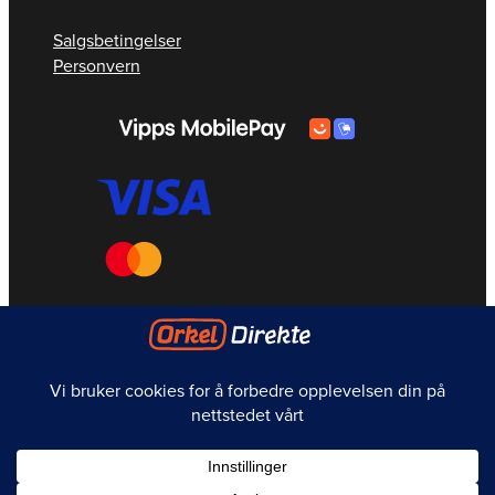
Salgsbetingelser
Personvern