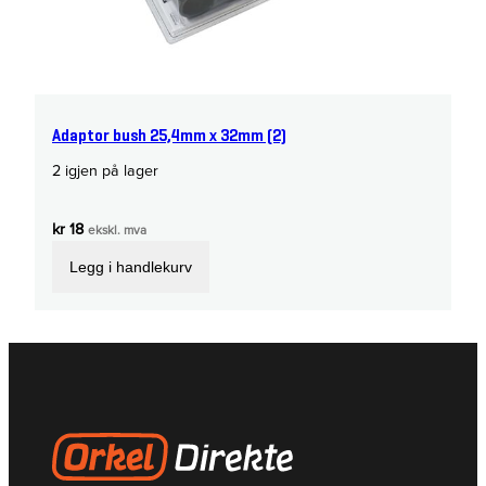
Adaptor bush 25,4mm x 32mm (2)
2 igjen på lager
kr
18
ekskl. mva
Legg i handlekurv