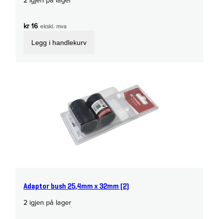
kr
16
ekskl. mva
Legg i handlekurv
Adaptor bush 25,4mm x 32mm (2)
2 igjen på lager