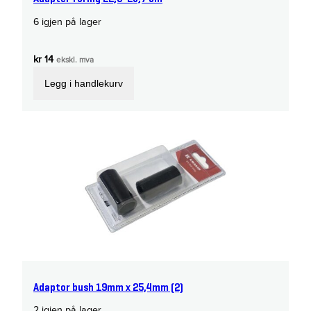
6 igjen på lager
kr
14
ekskl. mva
Legg i handlekurv
Adaptor bush 19mm x 25,4mm (2)
2 igjen på lager