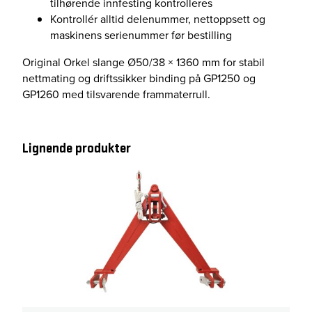
tilhørende innfesting kontrolleres
Kontrollér alltid delenummer, nettoppsett og
maskinens serienummer før bestilling
Original Orkel slange Ø50/38 × 1360 mm for stabil
nettmating og driftssikker binding på GP1250 og
GP1260 med tilsvarende frammaterrull.
Lignende produkter