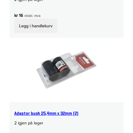
kr
16
ekskl. mva
Legg i handlekurv
Adaptor bush 25,4mm x 32mm (2)
2 igjen på lager