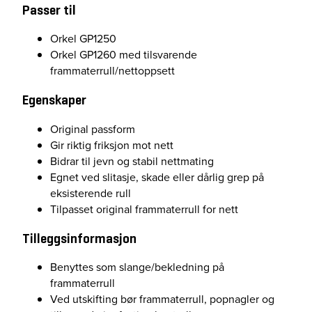
Passer til
Orkel GP1250
Orkel GP1260 med tilsvarende
frammaterrull/nettoppsett
Egenskaper
Original passform
Gir riktig friksjon mot nett
Bidrar til jevn og stabil nettmating
Egnet ved slitasje, skade eller dårlig grep på
eksisterende rull
Tilpasset original frammaterrull for nett
Tilleggsinformasjon
Benyttes som slange/bekledning på
frammaterrull
Ved utskifting bør frammaterrull, popnagler og