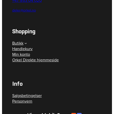
+47 953 04 020
deler@orkel.no
Shopping
Butikk
Handlekurv
Min konto
Orkel Direkte hjemmeside
Info
Salgsbetingelser
Personvern