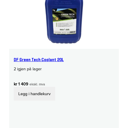
DF Green Tech Coolant 20L
2 igjen på lager
kr
1 409
ekskl. mva
Legg i handlekurv