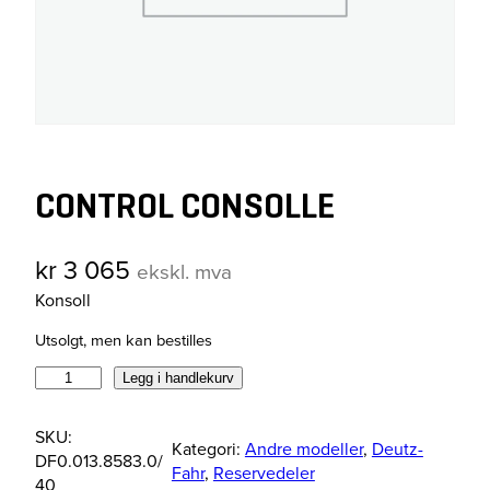
CONTROL CONSOLLE
kr
3 065
ekskl. mva
Konsoll
Utsolgt, men kan bestilles
C
Legg i handlekurv
O
N
SKU:
Kategori:
Andre modeller
, 
Deutz-
T
DF0.013.8583.0/
Fahr
, 
Reservedeler
R
40