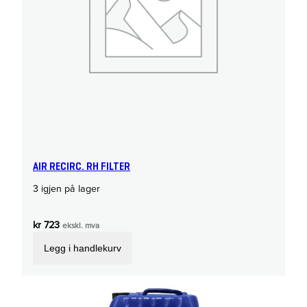
AIR RECIRC. RH FILTER
3 igjen på lager
kr
723
ekskl. mva
Legg i handlekurv