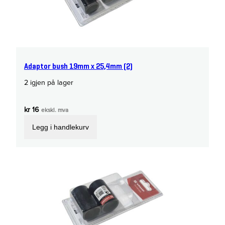
Adaptor bush 19mm x 25,4mm (2)
2 igjen på lager
kr
16
ekskl. mva
Legg i handlekurv