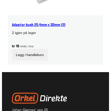
Adaptor bush 25,4mm x 32mm (2)
2 igjen på lager
kr
18
ekskl. mva
Legg i handlekurv
Johan Gjønnes’ veg 25