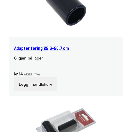
Adapter foring 22,6-28,7 cm
6 igjen på lager
kr
14
ekskl. mva
Legg i handlekurv