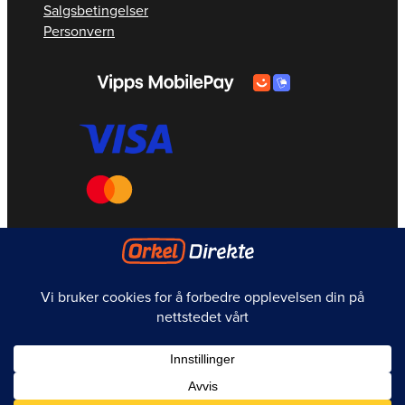
Salgsbetingelser
Personvern