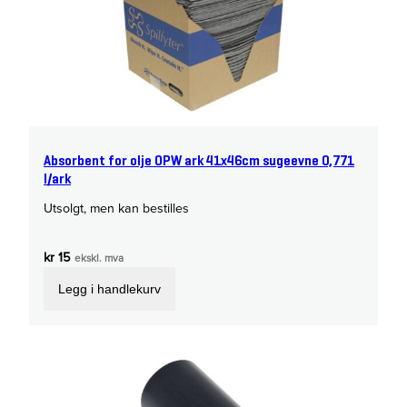
Absorbent for olje OPW ark 41x46cm sugeevne 0,771
l/ark
Utsolgt, men kan bestilles
kr
15
ekskl. mva
Legg i handlekurv