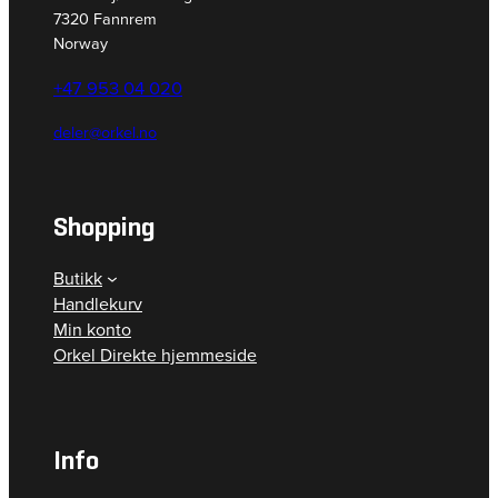
7320 Fannrem
Norway
+47 953 04 020
deler@orkel.no
Shopping
Butikk
Handlekurv
Min konto
Orkel Direkte hjemmeside
Info