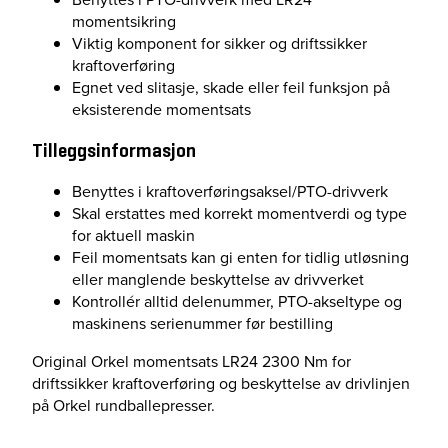
momentsikring
Viktig komponent for sikker og driftssikker
kraftoverføring
Egnet ved slitasje, skade eller feil funksjon på
eksisterende momentsats
Tilleggsinformasjon
Benyttes i kraftoverføringsaksel/PTO-drivverk
Skal erstattes med korrekt momentverdi og type
for aktuell maskin
Feil momentsats kan gi enten for tidlig utløsning
eller manglende beskyttelse av drivverket
Kontrollér alltid delenummer, PTO-akseltype og
maskinens serienummer før bestilling
Original Orkel momentsats LR24 2300 Nm for
driftssikker kraftoverføring og beskyttelse av drivlinjen
på Orkel rundballepresser.