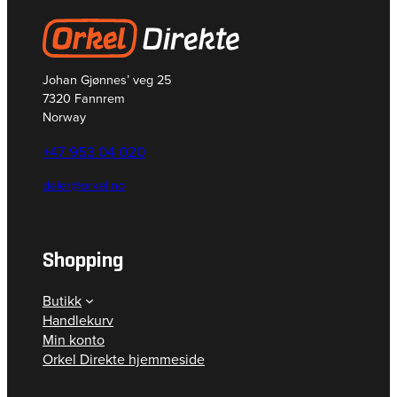
Johan Gjønnes’ veg 25
7320 Fannrem
Norway
+47 953 04 020
deler@orkel.no
Shopping
Butikk
Handlekurv
Min konto
Orkel Direkte hjemmeside