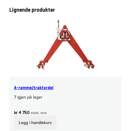
Lignende produkter
A-ramme/traktordel
7 igjen på lager
kr
4 750
ekskl. mva
Legg i handlekurv