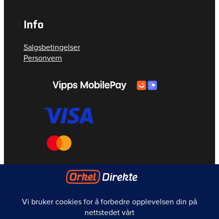
Info
Salgsbetingelser
Personvern