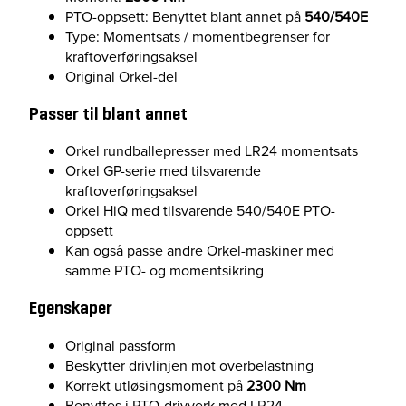
PTO-oppsett: Benyttet blant annet på
540/540E
Type: Momentsats / momentbegrenser for
kraftoverføringsaksel
Original Orkel-del
Passer til blant annet
Orkel rundballepresser med LR24 momentsats
Orkel GP-serie med tilsvarende
kraftoverføringsaksel
Orkel HiQ med tilsvarende 540/540E PTO-
oppsett
Kan også passe andre Orkel-maskiner med
samme PTO- og momentsikring
Egenskaper
Original passform
Beskytter drivlinjen mot overbelastning
Korrekt utløsingsmoment på
2300 Nm
Benyttes i PTO-drivverk med LR24