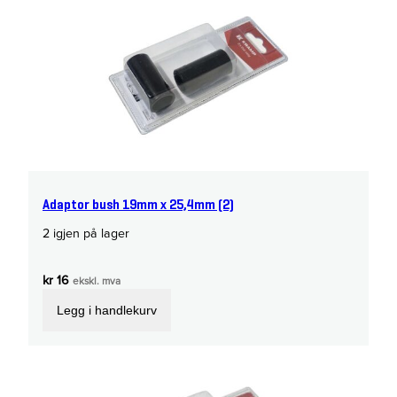
Adaptor bush 19mm x 25,4mm (2)
2 igjen på lager
kr
16
ekskl. mva
Legg i handlekurv