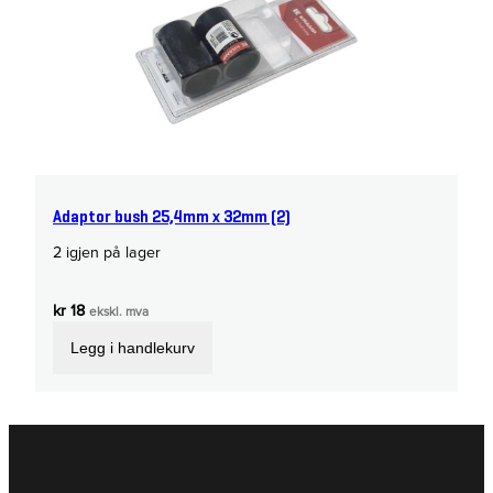
Adaptor bush 25,4mm x 32mm (2)
2 igjen på lager
kr
18
ekskl. mva
Legg i handlekurv