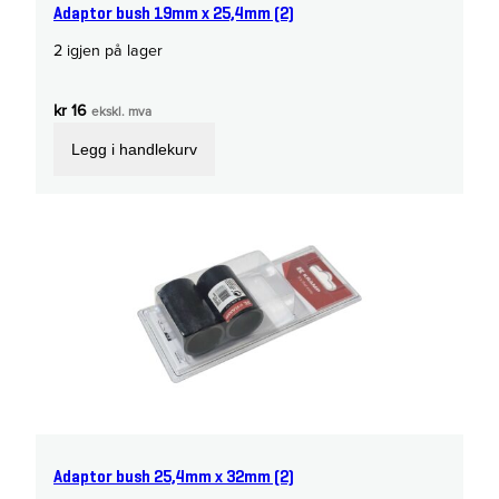
Adaptor bush 19mm x 25,4mm (2)
2 igjen på lager
kr
16
ekskl. mva
Legg i handlekurv
Adaptor bush 25,4mm x 32mm (2)