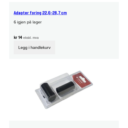
Adapter foring 22,6-28,7 cm
6 igjen på lager
kr
14
ekskl. mva
Legg i handlekurv