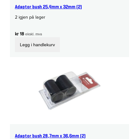
Adaptor bush 25,4mm x 32mm (2)
2 igjen på lager
kr
18
ekskl. mva
Legg i handlekurv
Adaptor bush 28,7mm x 36,6mm (2)