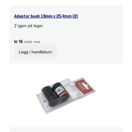
Adaptor bush 19mm x 25,4mm (2)
2 igjen på lager
kr
16
ekskl. mva
Legg i handlekurv