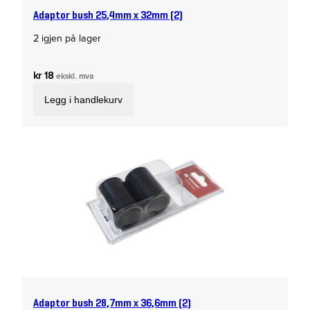
Adaptor bush 25,4mm x 32mm (2)
2 igjen på lager
kr
18
ekskl. mva
Legg i handlekurv
Adaptor bush 28,7mm x 36,6mm (2)