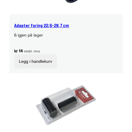
Adapter foring 22,6-28,7 cm
6 igjen på lager
kr
14
ekskl. mva
Legg i handlekurv