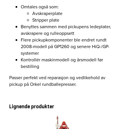
Omtales også som:
Avskraperplate
Stripper plate
Benyttes sammen med pickupens ledeplater,
avskrapere og rulleoppsett
Flere pickupkomponenter ble endret rundt
2008-modell på GP1260 og senere HiQ-/GP-
systemer
Kontrollér maskinmodell og årsmodell før
bestilling
Passer perfekt ved reparasjon og vedlikehold av
pickup på Orkel rundballepresser.
Lignende produkter