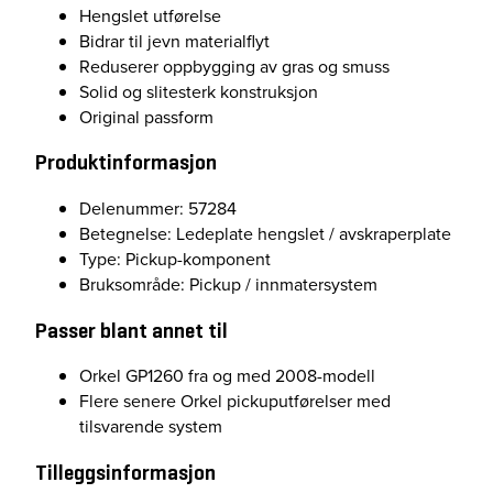
Hengslet utførelse
Bidrar til jevn materialflyt
Reduserer oppbygging av gras og smuss
Solid og slitesterk konstruksjon
Original passform
Produktinformasjon
Delenummer: 57284
Betegnelse: Ledeplate hengslet / avskraperplate
Type: Pickup-komponent
Bruksområde: Pickup / innmatersystem
Passer blant annet til
Orkel GP1260 fra og med 2008-modell
Flere senere Orkel pickuputførelser med
tilsvarende system
Tilleggsinformasjon