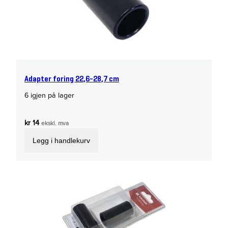
Adapter foring 22,6-28,7 cm
6 igjen på lager
kr
14
ekskl. mva
Legg i handlekurv