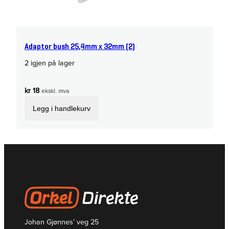
Adaptor bush 25,4mm x 32mm (2)
2 igjen på lager
kr
18
ekskl. mva
Legg i handlekurv
Johan Gjønnes’ veg 25