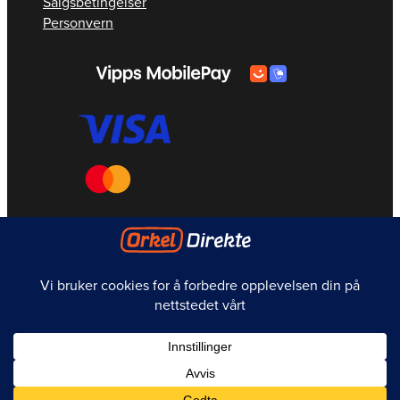
Salgsbetingelser
Personvern