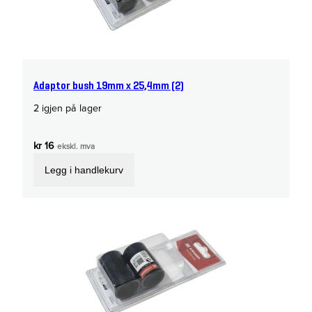
Adaptor bush 19mm x 25,4mm (2)
2 igjen på lager
kr
16
ekskl. mva
Legg i handlekurv