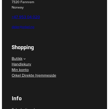
7320 Fannrem
Norway
+47 953 04 020
deler@orkel.no
Shopping
Butikk
Handlekurv
Min konto
Orkel Direkte hjemmeside
Info