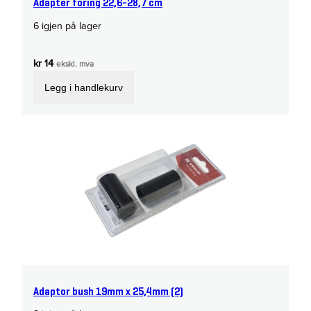
Adapter foring 22,6-28,7 cm
6 igjen på lager
kr
14
ekskl. mva
Legg i handlekurv
Adaptor bush 19mm x 25,4mm (2)