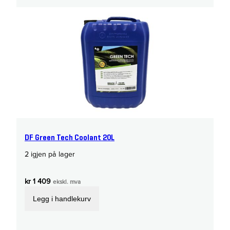
DF Green Tech Coolant 20L
2 igjen på lager
kr
1 409
ekskl. mva
Legg i handlekurv