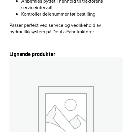
Anbefales byttet i henhold til traktorens
serviceintervall
Kontrollér delenummer før bestilling
Passer perfekt ved service og vedlikehold av
hydraulikksystem på Deutz-Fahr traktorer.
Lignende produkter