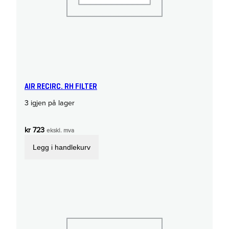
AIR RECIRC. RH FILTER
3 igjen på lager
kr
723
ekskl. mva
Legg i handlekurv