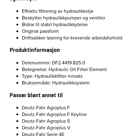
n
Effektiv filtrering av hydraulikkolje
t
Beskytter hydraulikkpumper og ventiler
a
Bidrar til stabil hydraulikkytelse
l
Original passform
l
Driftssikker løsning for krevende arbeidsforhold
Produktinformasjon
Delenummer: DF2.4419.825.0
Betegnelse: Hydraulic Oil Filter Element
Type: Hydraulikkfilter innsats
Bruksområde: Hydraulikksystem
Passer blant annet til
Deutz-Fahr Agroplus F
Deutz-Fahr Agroplus F Keyline
Deutz-Fahr Agroplus S
Deutz-Fahr Agroplus V
Deutz-Fahr Serie 4E