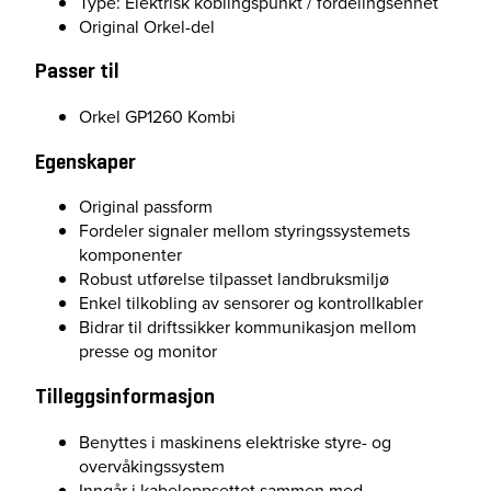
Type: Elektrisk koblingspunkt / fordelingsenhet
Original Orkel-del
Passer til
Orkel GP1260 Kombi
Egenskaper
Original passform
Fordeler signaler mellom styringssystemets
komponenter
Robust utførelse tilpasset landbruksmiljø
Enkel tilkobling av sensorer og kontrollkabler
Bidrar til driftssikker kommunikasjon mellom
presse og monitor
Tilleggsinformasjon
Benyttes i maskinens elektriske styre- og
overvåkingssystem
Inngår i kabeloppsettet sammen med