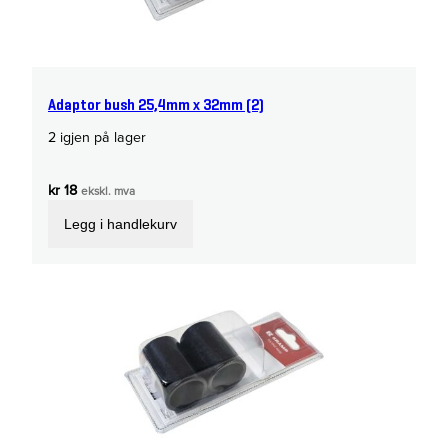
Adaptor bush 25,4mm x 32mm (2)
2 igjen på lager
kr
18
ekskl. mva
Legg i handlekurv