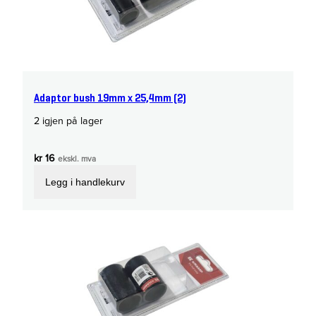
Adaptor bush 19mm x 25,4mm (2)
2 igjen på lager
kr
16
ekskl. mva
Legg i handlekurv