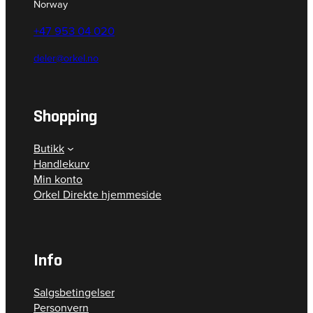
Norway
+47 953 04 020
deler@orkel.no
Shopping
Butikk
Handlekurv
Min konto
Orkel Direkte hjemmeside
Info
Salgsbetingelser
Personvern