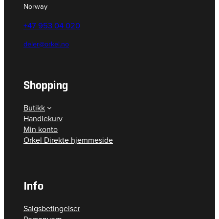
Norway
+47 953 04 020
deler@orkel.no
Shopping
Butikk
Handlekurv
Min konto
Orkel Direkte hjemmeside
Info
Salgsbetingelser
Personvern