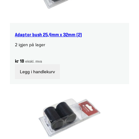
Adaptor bush 25,4mm x 32mm (2)
2 igjen på lager
kr
18
ekskl. mva
Legg i handlekurv