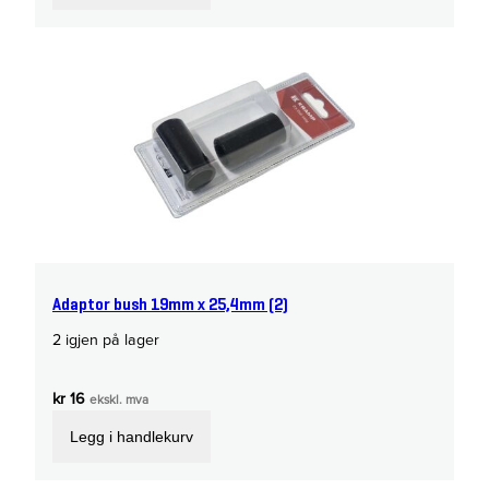
Adaptor bush 19mm x 25,4mm (2)
2 igjen på lager
kr
16
ekskl. mva
Legg i handlekurv