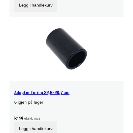
Legg i handlekurv
Adapter foring 22,6-28,7 cm
6 igjen på lager
kr
14
ekskl. mva
Legg i handlekurv