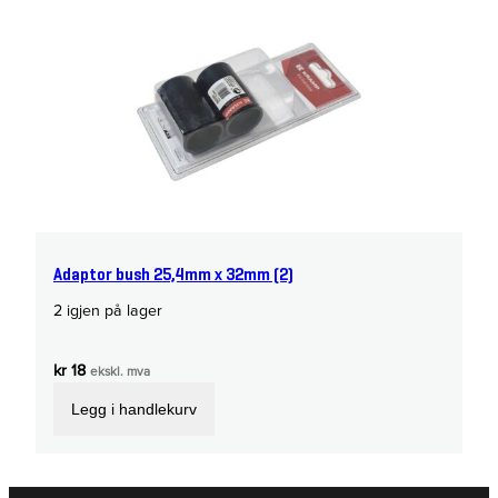
Adaptor bush 25,4mm x 32mm (2)
2 igjen på lager
kr
18
ekskl. mva
Legg i handlekurv