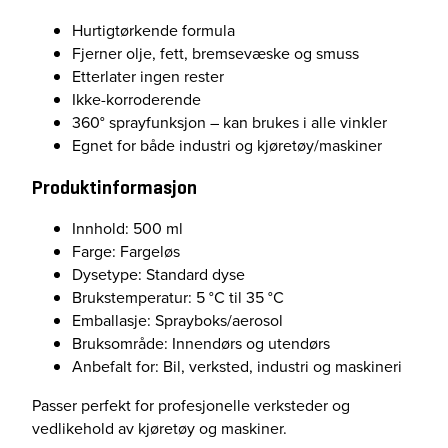
Hurtigtørkende formula
Fjerner olje, fett, bremsevæske og smuss
Etterlater ingen rester
Ikke-korroderende
360° sprayfunksjon – kan brukes i alle vinkler
Egnet for både industri og kjøretøy/maskiner
Produktinformasjon
Innhold: 500 ml
Farge: Fargeløs
Dysetype: Standard dyse
Brukstemperatur: 5 °C til 35 °C
Emballasje: Sprayboks/aerosol
Bruksområde: Innendørs og utendørs
Anbefalt for: Bil, verksted, industri og maskineri
Passer perfekt for profesjonelle verksteder og
vedlikehold av kjøretøy og maskiner.