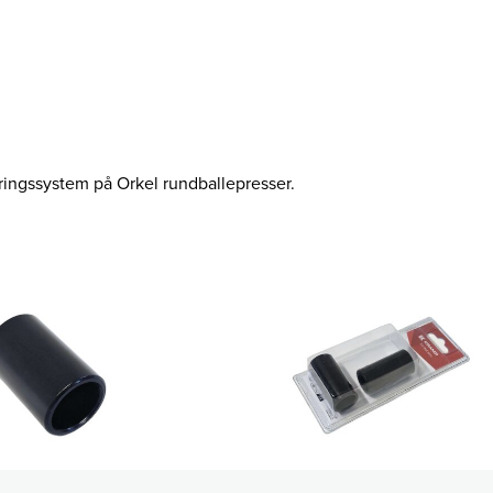
øringssystem på Orkel rundballepresser.