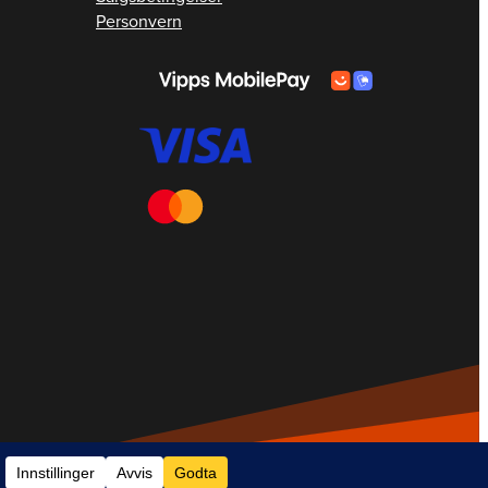
Personvern