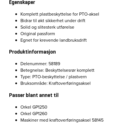
Egenskaper
Komplett plastbeskyttelse for PTO-aksel
Bidrar til økt sikkerhet under drift
Solid og slitesterk utførelse
Original passform
Egnet for krevende landbruksdrift
Produktinformasjon
Delenummer: 58189
Betegnelse: Beskyttelsesrør komplett
Type: PTO-beskyttelse / plastvern
Bruksområde: Kraftoverføringsaksel
Passer blant annet til
Orkel GP1250
Orkel GP1260
Maskiner med kraftoverføringsaksel 58145