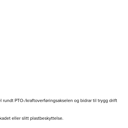
rundt PTO-/kraftoverføringsakselen og bidrar til trygg drift
adet eller slitt plastbeskyttelse.