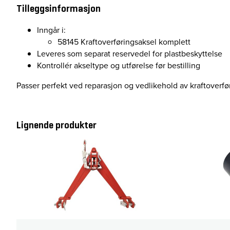
Tilleggsinformasjon
Inngår i:
58145 Kraftoverføringsaksel komplett
Leveres som separat reservedel for plastbeskyttelse
Kontrollér akseltype og utførelse før bestilling
Passer perfekt ved reparasjon og vedlikehold av kraftoverf
Lignende produkter