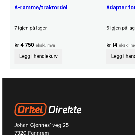
A-ramme/traktordel
Adapter fo
7 igjen på lager
6 igjen på lag
kr
4 750
kr
14
ekskl. mva
ekskl. m
Legg i handlekurv
Legg i han
Johan Gjønnes’ veg 25
7320 Fannrem