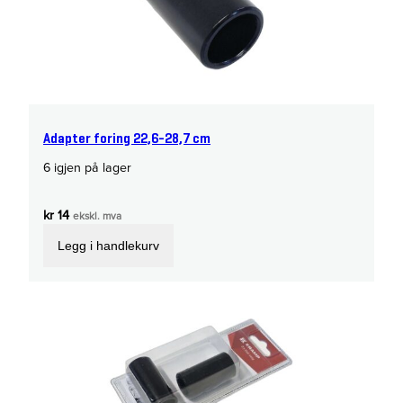
Adapter foring 22,6-28,7 cm
6 igjen på lager
kr
14
ekskl. mva
Legg i handlekurv