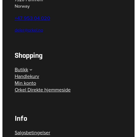
Norway
+47 953 04 020
deler@orkel.no
Shopping
Butikk
Handlekurv
Min konto
Orkel Direkte hjemmeside
Info
Salgsbetingelser