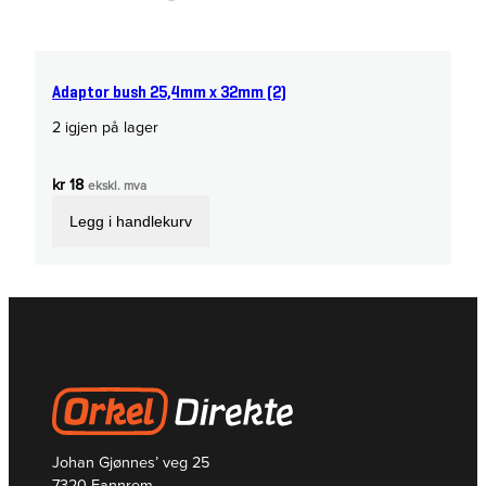
Adaptor bush 25,4mm x 32mm (2)
2 igjen på lager
kr
18
ekskl. mva
Legg i handlekurv
Johan Gjønnes’ veg 25
7320 Fannrem