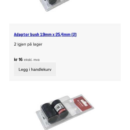
Adaptor bush 19mm x 25,4mm (2)
2 igjen på lager
kr
16
ekskl. mva
Legg i handlekurv