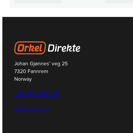
Johan Gjønnes’ veg 25
7320 Fannrem
Norway
+47 953 04 020
deler@orkel.no