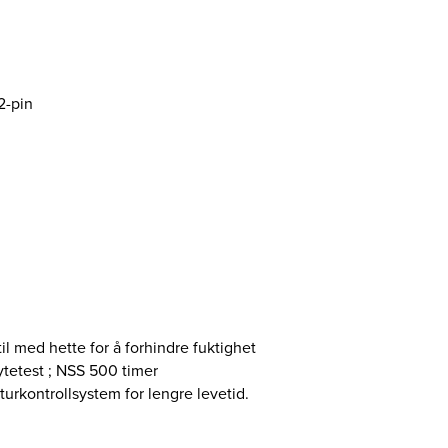
2-pin
il med hette for å forhindre fuktighet
ytetest ; NSS 500 timer
urkontrollsystem for lengre levetid.