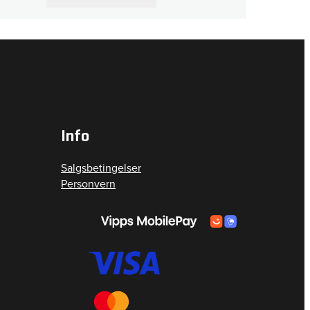
Info
Salgsbetingelser
Personvern