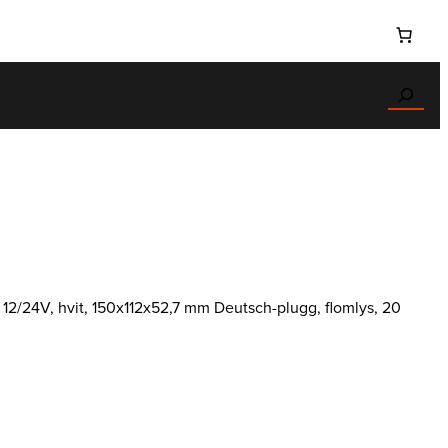
Search
 12/24V, hvit, 150x112x52,7 mm Deutsch-plugg, flomlys, 20