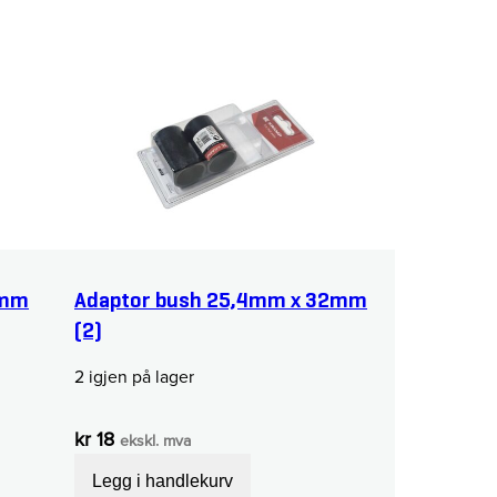
4mm
Adaptor bush 25,4mm x 32mm
(2)
2 igjen på lager
kr
18
ekskl. mva
Legg i handlekurv