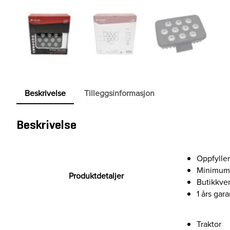
Beskrivelse
Tilleggsinformasjon
Beskrivelse
Oppfylle
Minimum 
Produktdetaljer
Butikkve
1 års gara
Traktor