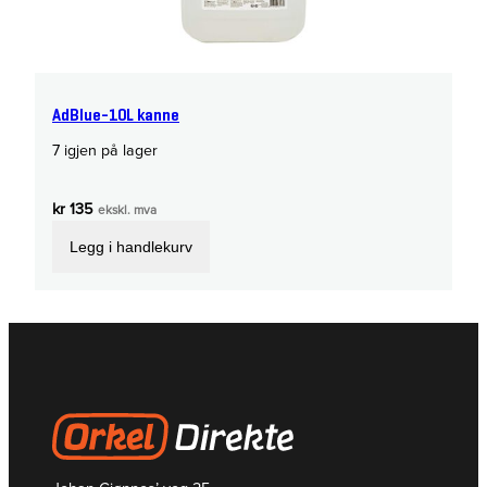
AdBlue-10L kanne
7 igjen på lager
kr
135
ekskl. mva
Legg i handlekurv