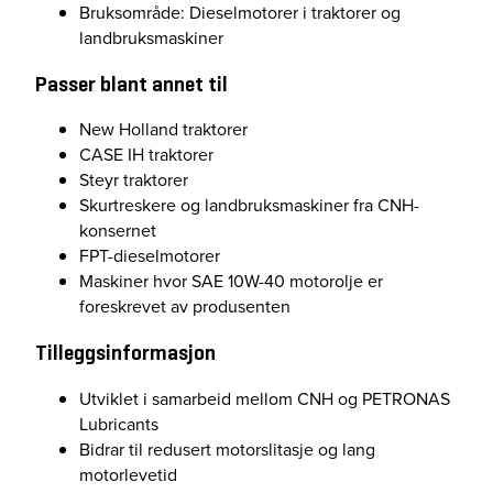
Bruksområde: Dieselmotorer i traktorer og
landbruksmaskiner
Passer blant annet til
New Holland traktorer
CASE IH traktorer
Steyr traktorer
Skurtreskere og landbruksmaskiner fra CNH-
konsernet
FPT-dieselmotorer
Maskiner hvor SAE 10W-40 motorolje er
foreskrevet av produsenten
Tilleggsinformasjon
Utviklet i samarbeid mellom CNH og PETRONAS
Lubricants
Bidrar til redusert motorslitasje og lang
motorlevetid