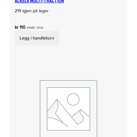
ACKELA MULTI-TRACTION
219 igjen på lager
kr
110
ekskl. mva
Legg i handlekurv