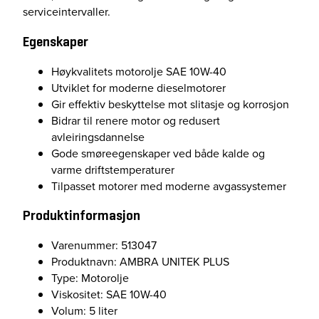
t
serviceintervaller.
a
l
Egenskaper
l
Høykvalitets motorolje SAE 10W-40
Utviklet for moderne dieselmotorer
Gir effektiv beskyttelse mot slitasje og korrosjon
Bidrar til renere motor og redusert
avleiringsdannelse
Gode smøreegenskaper ved både kalde og
varme driftstemperaturer
Tilpasset motorer med moderne avgassystemer
Produktinformasjon
Varenummer: 513047
Produktnavn: AMBRA UNITEK PLUS
Type: Motorolje
Viskositet: SAE 10W-40
Volum: 5 liter