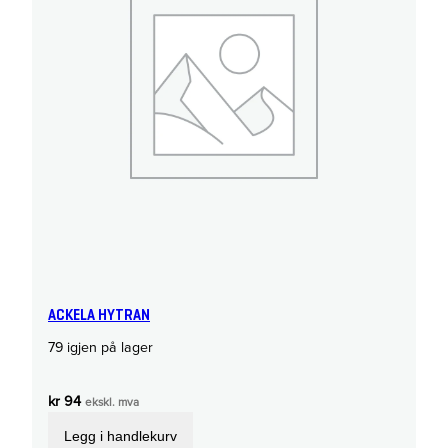
ACKELA HYTRAN
79 igjen på lager
kr
94
ekskl. mva
Legg i handlekurv