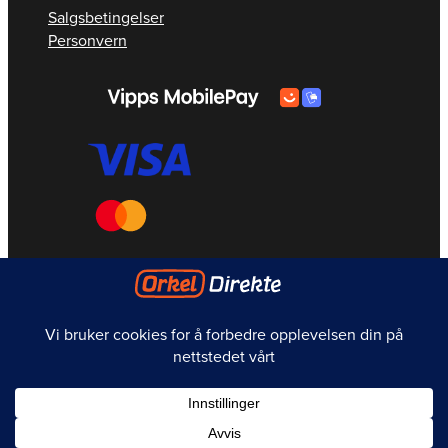
Salgsbetingelser
Personvern