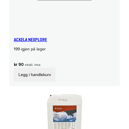
ACKELA NEXPLORE
199 igjen på lager
kr
90
ekskl. mva
Legg i handlekurv