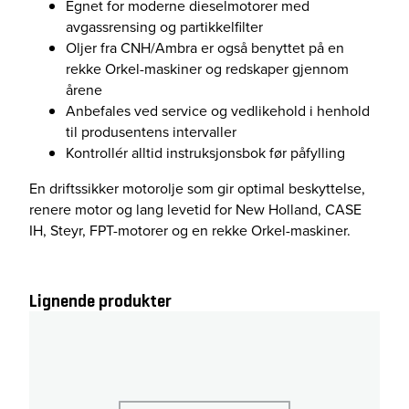
Egnet for moderne dieselmotorer med
avgassrensing og partikkelfilter
Oljer fra CNH/Ambra er også benyttet på en
rekke Orkel-maskiner og redskaper gjennom
årene
Anbefales ved service og vedlikehold i henhold
til produsentens intervaller
Kontrollér alltid instruksjonsbok før påfylling
En driftssikker motorolje som gir optimal beskyttelse,
renere motor og lang levetid for New Holland, CASE
IH, Steyr, FPT-motorer og en rekke Orkel-maskiner.
Lignende produkter