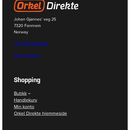
Johan Gjønnes’ veg 25
7320 Fannrem
Norway
+47 953 04 020
deler@orkel.no
Shopping
Butikk
Handlekurv
Min konto
Orkel Direkte hjemmeside